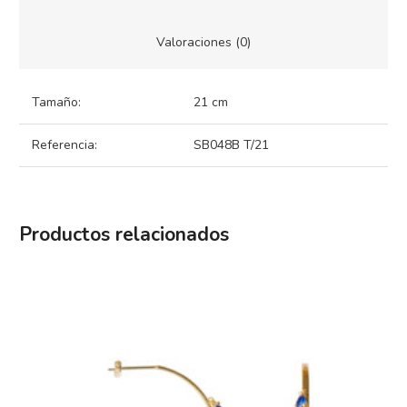
Valoraciones (0)
Tamaño:
21 cm
Referencia:
SB048B T/21
Productos relacionados