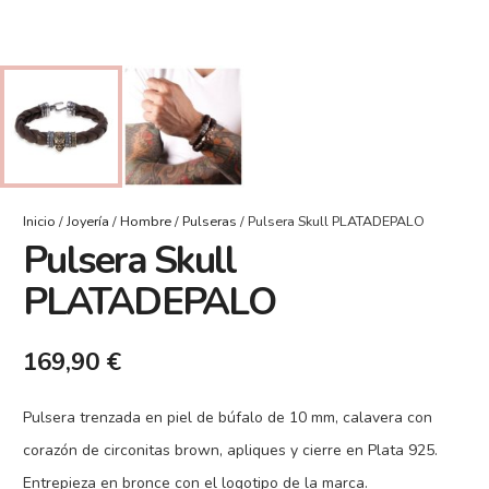
Inicio
/
Joyería
/
Hombre
/
Pulseras
/ Pulsera Skull PLATADEPALO
Pulsera Skull
PLATADEPALO
169,90
€
Pulsera trenzada en piel de búfalo de 10 mm, calavera con
corazón de circonitas brown, apliques y cierre en Plata 925.
Entrepieza en bronce con el logotipo de la marca.