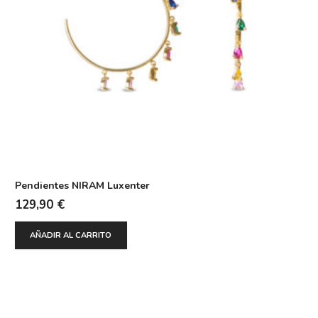
Pendientes NIRAM Luxenter
129,90
€
AÑADIR AL CARRITO