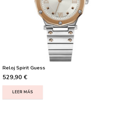
Reloj Spirit Guess
529,90
€
LEER MÁS