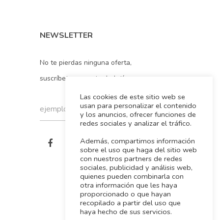
NEWSLETTER
No te pierdas ninguna oferta,
suscríbete a nuestro boletín
Las cookies de este sitio web se
usan para personalizar el contenido
y los anuncios, ofrecer funciones de
redes sociales y analizar el tráfico.
Además, compartimos información
sobre el uso que haga del sitio web
con nuestros partners de redes
sociales, publicidad y análisis web,
quienes pueden combinarla con
otra información que les haya
proporcionado o que hayan
recopilado a partir del uso que
haya hecho de sus servicios.