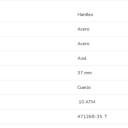
Hardlex
Acero
Acero
Azul
37 mm
Cuarzo
10 ATM
471268-35 T