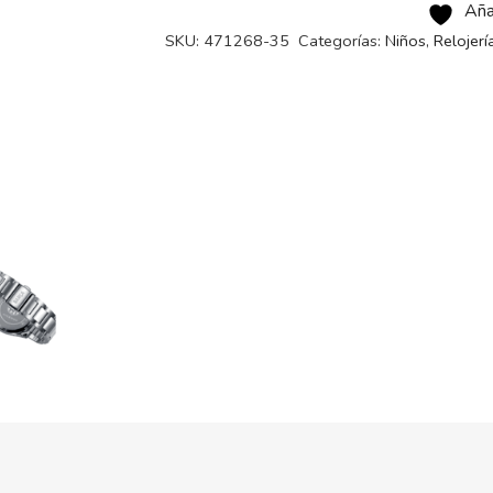
Aña
SKU:
471268-35
Categorías:
Niños
,
Relojerí