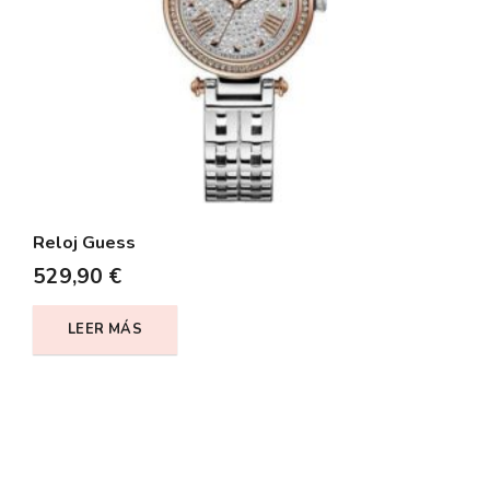
Reloj Guess
529,90
€
LEER MÁS