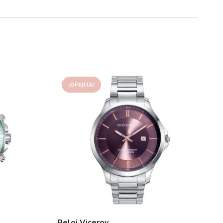
¡OFERTA!
Reloj Viceroy