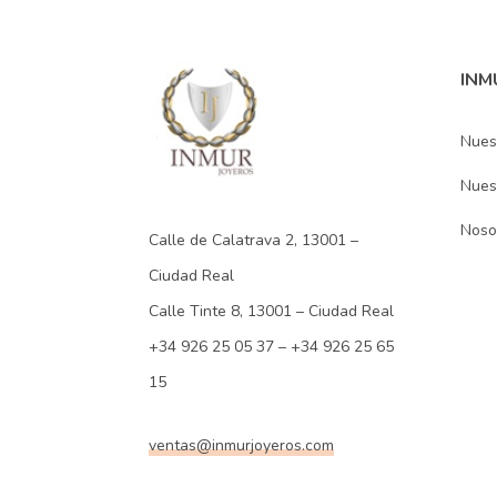
INM
Nues
Nuest
Noso
Calle de Calatrava 2, 13001 –
Ciudad Real
Calle Tinte 8, 13001 – Ciudad Real
+34 926 25 05 37 – +34 926 25 65
15
ventas@inmurjoyeros.com