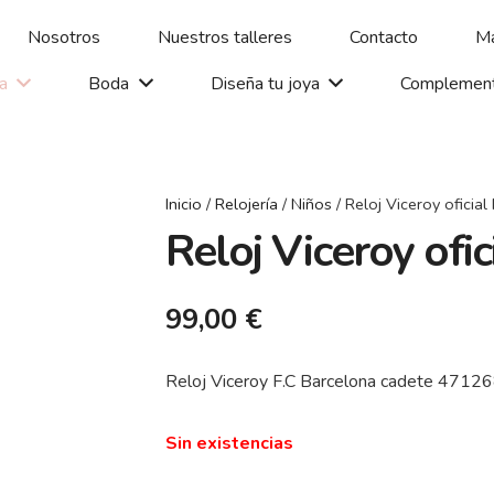
Nosotros
Nuestros talleres
Contacto
Ma
ía
Boda
Diseña tu joya
Complemen
Inicio
/
Relojería
/
Niños
/ Reloj Viceroy oficial
Reloj Viceroy ofic
99,00
€
Reloj Viceroy F.C Barcelona cadete 4712
Sin existencias