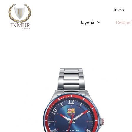
Inicio
Joyería
Relojer